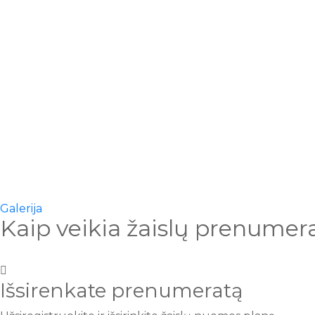
Galerija
Kaip veikia žaislų prenumer
Išsirenkate prenumeratą