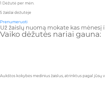
1 Dėžutė per mėn.
5 žaislai dėžutėje
Prenumeruoti
Už žaislų nuomą mokate kas mėnesį ir 
Vaiko dėžutės nariai gauna:
Aukštos kokybės medinius žaislus, atrinktus pagal jūsų 