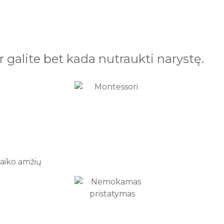
galite bet kada nutraukti narystę.
vaiko amžių