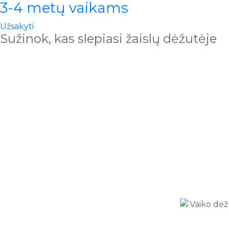
3-4 metų vaikams
Užsakyti
Sužinok, kas slepiasi žaislų dėžutėje