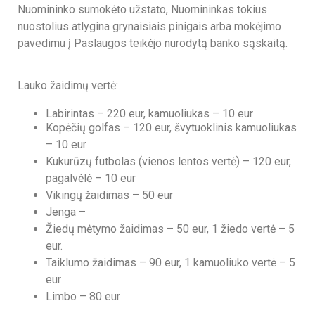
Nuomininko sumokėto užstato, Nuomininkas tokius
nuostolius atlygina grynaisiais pinigais arba mokėjimo
pavedimu į Paslaugos teikėjo nurodytą banko sąskaitą.
Lauko žaidimų vertė:
Labirintas – 220 eur, kamuoliukas – 10 eur
Kopėčių golfas – 120 eur, švytuoklinis kamuoliukas
– 10 eur
Kukurūzų futbolas (vienos lentos vertė) – 120 eur,
pagalvėlė – 10 eur
Vikingų žaidimas – 50 eur
Jenga –
Žiedų mėtymo žaidimas – 50 eur, 1 žiedo vertė – 5
eur.
Taiklumo žaidimas – 90 eur, 1 kamuoliuko vertė – 5
eur
Limbo – 80 eur