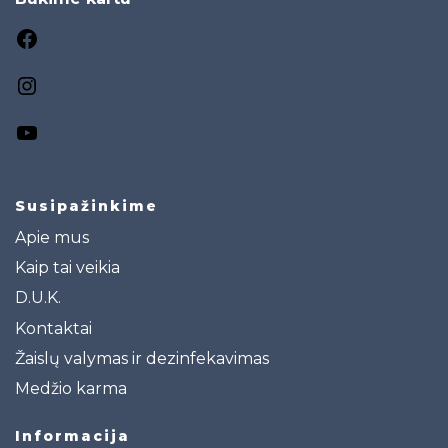
Susipažinkime
Apie mus
Kaip tai veikia
D.U.K.
Kontaktai
Žaislų valymas ir dezinfekavimas
Medžio karma
Informacija