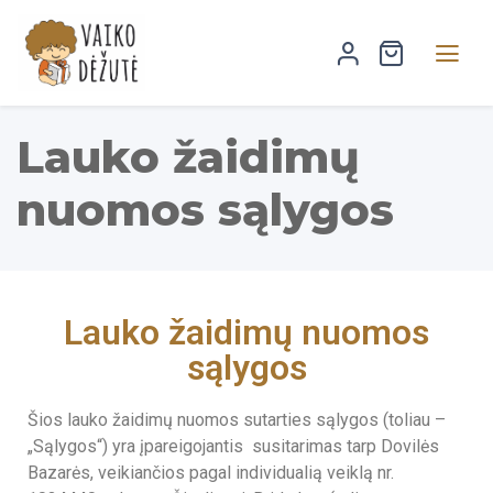
Lauko žaidimų
nuomos sąlygos
Lauko žaidimų nuomos
sąlygos
Šios lauko žaidimų nuomos sutarties sąlygos (toliau –
„Sąlygos“) yra įpareigojantis susitarimas tarp Dovilės
Bazarės, veikiančios pagal individualią veiklą nr.