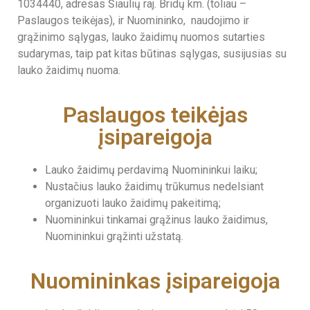
1034440, adresas Šiaulių raj. Bridų km. (toliau –
Paslaugos teikėjas), ir Nuomininko, naudojimo ir
grąžinimo sąlygas, lauko žaidimų nuomos sutarties
sudarymas, taip pat kitas būtinas sąlygas, susijusias su
lauko žaidimų nuoma.
Paslaugos teikėjas
įsipareigoja
Lauko žaidimų perdavimą Nuomininkui laiku;
Nustačius lauko žaidimų trūkumus nedelsiant
organizuoti lauko žaidimų pakeitimą;
Nuomininkui tinkamai grąžinus lauko žaidimus,
Nuomininkui grąžinti užstatą.
Nuomininkas įsipareigoja