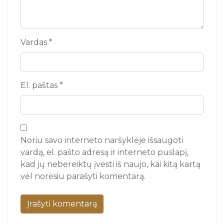
Vardas
*
El. paštas
*
Noriu savo interneto naršyklėje išsaugoti
vardą, el. pašto adresą ir interneto puslapį,
kad jų nebereiktų įvesti iš naujo, kai kitą kartą
vėl norėsiu parašyti komentarą.