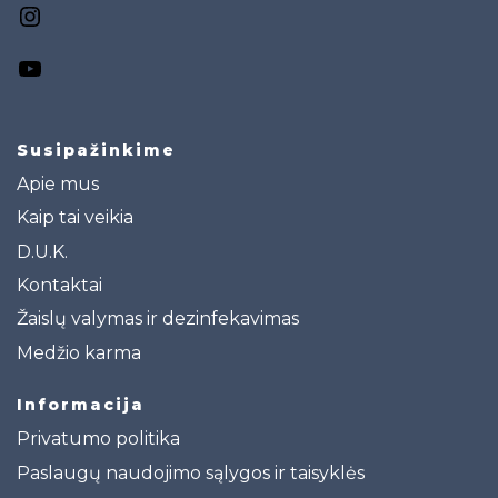
Susipažinkime
Apie mus
Kaip tai veikia
D.U.K.
Kontaktai
Žaislų valymas ir dezinfekavimas
Medžio karma
Informacija
Privatumo politika
Paslaugų naudojimo sąlygos ir taisyklės