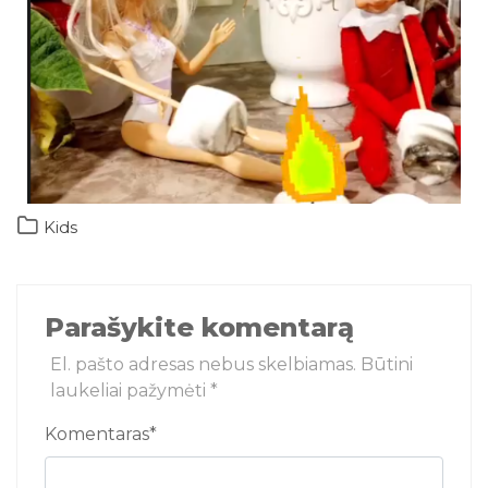
Kids
Parašykite komentarą
El. pašto adresas nebus skelbiamas.
Būtini
laukeliai pažymėti
*
Komentaras
*