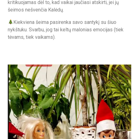
kritikuojamas dėl to, kad vaikai jaučiasi atskirti, jei jų
šeimos nešvenčia Kalėdų.
Kiekviena šeima pasirenka savo santykį su šiuo
nykštuku. Svarbu, jog tai keltų malonias emocijas (tiek
tėvams, tiek vaikams).