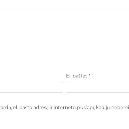
El. paštas
*
rdą, el. pašto adresą ir interneto puslapį, kad jų nebereikt