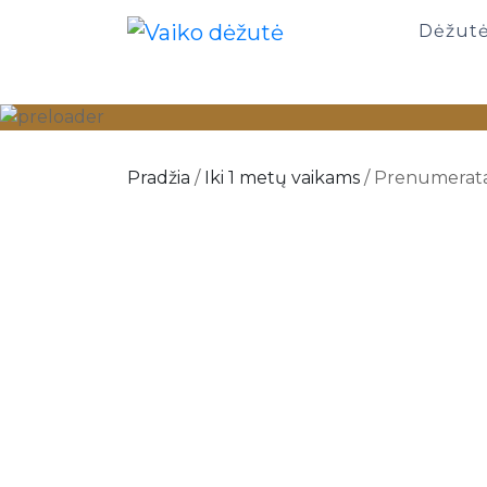
Dėžutė
Pradžia
/
Iki 1 metų vaikams
/ Prenumerata 