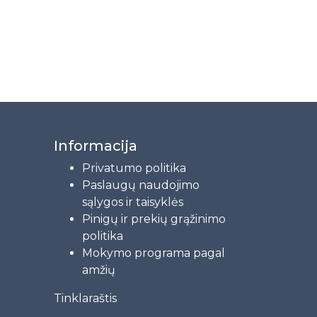
Informacija
Privatumo politika
Paslaugų naudojimo
sąlygos ir taisyklės
Pinigų ir prekių grąžinimo
politika
Mokymo programa pagal
amžių
Tinklaraštis