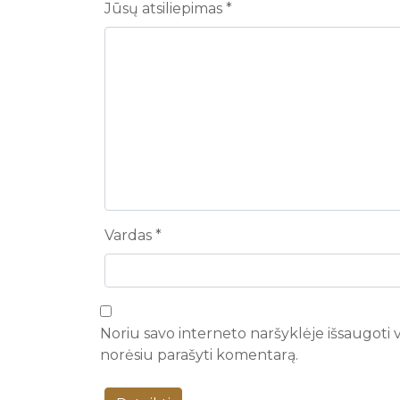
Jūsų atsiliepimas
*
Vardas
*
Noriu savo interneto naršyklėje išsaugoti va
norėsiu parašyti komentarą.