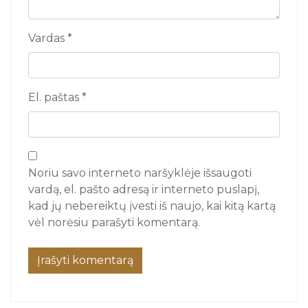
Vardas
*
El. paštas
*
Noriu savo interneto naršyklėje išsaugoti
vardą, el. pašto adresą ir interneto puslapį,
kad jų nebereiktų įvesti iš naujo, kai kitą kartą
vėl norėsiu parašyti komentarą.