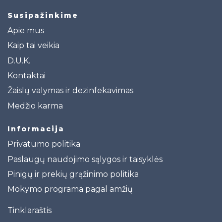
Susipažinkime
Apie mus
Kaip tai veikia
D.U.K.
Kontaktai
Žaislų valymas ir dezinfekavimas
Medžio karma
Informacija
Privatumo politika
Paslaugų naudojimo sąlygos ir taisyklės
Pinigų ir prekių grąžinimo politika
Mokymo programa pagal amžių
Tinklaraštis